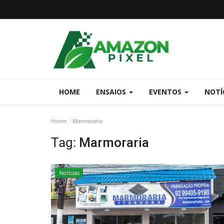
HOME
ENSAIOS
EVENTOS
NOTÍ
Home
Marmoraria
Tag:
Marmoraria
Notícias